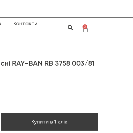
а
Контакти
0
сні RAY-BAN RB 3758 003/81
Купити в 1 клік