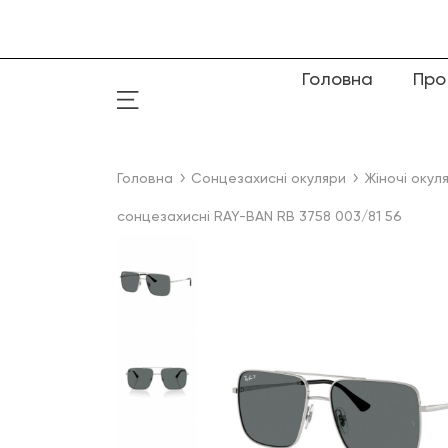
Головна
Про
Головна
Сонцезахисні окуляри
Жіночі окул
сонцезахисні RAY-BAN RB 3758 003/81 56