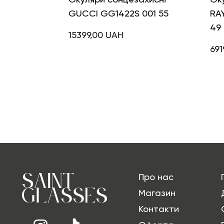
GUCCI GG1422S 001 55
RA
49
15399,00
UAH
691
Про нас
Магазин
Контакти