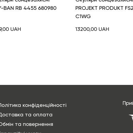
Y-BAN RB 4455 680980
PROJEKT PRODUKT FS
C1WG
9,00
UAH
13200,00
UAH
При
Політика конфіденційності
Доставка та оплата
Обмін та повернення