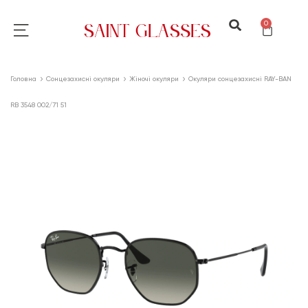
0
Головна
Сонцезахисні окуляри
Жіночі окуляри
Окуляри сонцезахисні RAY-BAN
RB 3548 002/71 51