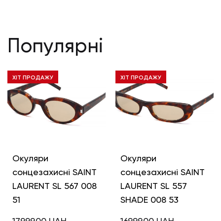
Популярні
ХІТ ПРОДАЖУ
ХІТ ПРОДАЖУ
Окуляри
Окуляри
сонцезахисні SAINT
сонцезахисні SAINT
LAURENT SL 567 008
LAURENT SL 557
51
SHADE 008 53
17999,00
UAH
16999,00
UAH