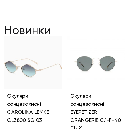
Новинки
Окуляри
Окуляри
сонцезахисні
сонцезахисні
CAROLINA LEMKE
EYEPETIZER
CL3800 SG 03
ORANGERIE C.1-F-40
01/21