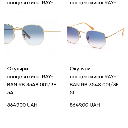
сонцезахисні RAY-
сонцезахисні RAY-
BAN RB 3548 92023F
BAN RB 3548 919631
51
54
8649,00
UAH
8149,00
UAH
Окуляри
Окуляри
сонцезахисні RAY-
сонцезахисні RAY-
BAN RB 3548 001/3F
BAN RB 3548 001/3F
54
51
8649,00
UAH
8649,00
UAH