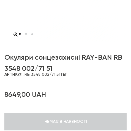
Окуляри сонцезахисні RAY-BAN RB
3548 002/71 51
АРТИКУЛ:
RB 3548 002/71 51
ТЕГ
8649,00
UAH
НЕМАЄ В НАЯВНОСТІ