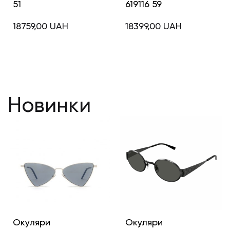
51
619116 59
18759,00
UAH
18399,00
UAH
Новинки
Окуляри
Окуляри