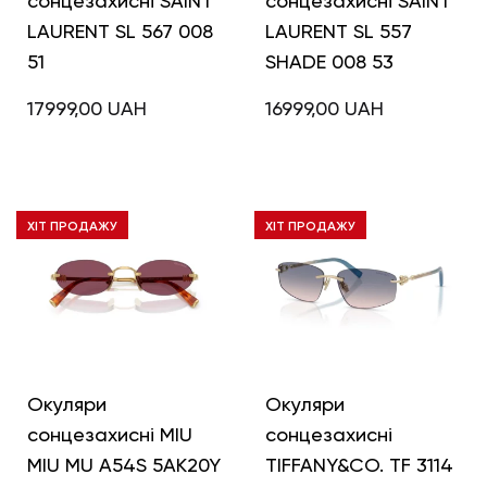
сонцезахисні SAINT
сонцезахисні SAINT
LAURENT SL 567 008
LAURENT SL 557
51
SHADE 008 53
17999,00
UAH
16999,00
UAH
ХІТ ПРОДАЖУ
ХІТ ПРОДАЖУ
Окуляри
Окуляри
сонцезахисні MIU
сонцезахисні
MIU MU A54S 5AK20Y
TIFFANY&CO. TF 3114