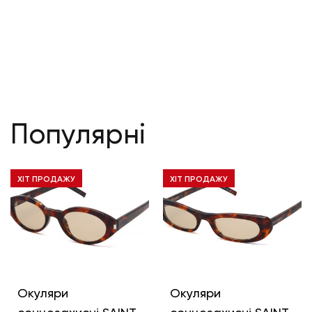
Популярні
ХІТ ПРОДАЖУ
ХІТ ПРОДАЖУ
Окуляри
Окуляри