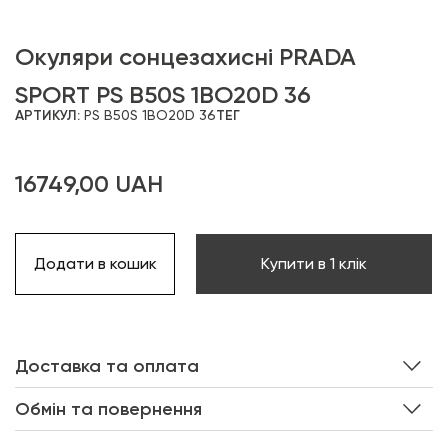
Окуляри сонцезахисні PRADA
SPORT PS B50S 1BO20D 36
АРТИКУЛ:
PS B50S 1BO20D 36
ТЕГ
16749,00
UAH
Додати в кошик
Купити в 1 клік
Доставка та оплата
Обмін та повернення