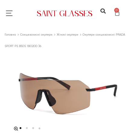
0
Головна
Сонцезахисні окуляри
Жіночі окуляри
Окуляри сонцезахисні PRADA
SPORT PS B50S 1BO20D 36