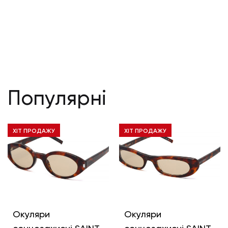
Популярні
ХІТ ПРОДАЖУ
ХІТ ПРОДАЖУ
Окуляри
Окуляри