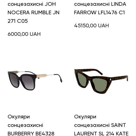
сонцезахисні JOH
сонцезахисні LINDA
NOCERA RUMBLE JN
FARROW LFL1476 C1
271 C05
45150,00
UAH
6000,00
UAH
Окуляри
Окуляри
сонцезахисні
сонцезахисні SAINT
BURBERRY BE4328
LAURENT SL 214 KATE