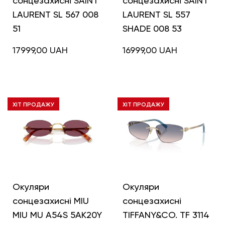
сонцезахисні SAINT
сонцезахисні SAINT
LAURENT SL 567 008
LAURENT SL 557
51
SHADE 008 53
17999,00
UAH
16999,00
UAH
ХІТ ПРОДАЖУ
ХІТ ПРОДАЖУ
Окуляри
Окуляри
сонцезахисні MIU
сонцезахисні
MIU MU A54S 5AK20Y
TIFFANY&CO. TF 3114