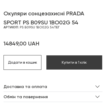
Окуляри сонцезахисні PRADA
SPORT PS B09SU 1BO02G 54
АРТИКУЛ:
PS B09SU 1BO02G 54
ТЕГ
14849,00
UAH
Додати в кошик
Купити в 1 клік
Доставка та оплата
Обмін та повернення