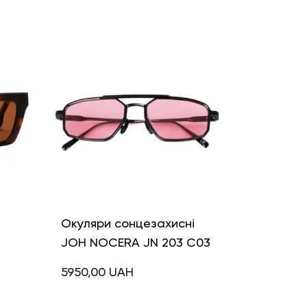
і
Окуляри сонцезахисні
JOH NOCERA JN 203 C03
5950,00
UAH