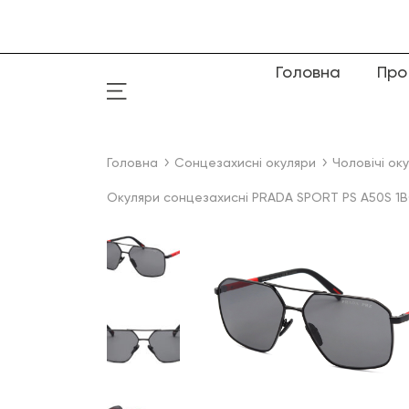
Головна
Про
Головна
Сонцезахисні окуляри
Чоловічі ок
Окуляри сонцезахисні PRADA SPORT PS A50S 1