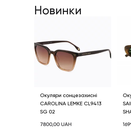
Новинки
Окуляри сонцезахисні
Ок
CAROLINA LEMKE CL9413
SAI
SG 02
SH
7800,00
UAH
169