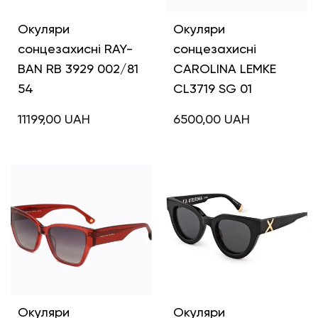
Окуляри
Окуляри
сонцезахисні RAY-
сонцезахисні
BAN RB 3929 002/81
CAROLINA LEMKE
54
CL3719 SG 01
11199,00
UAH
6500,00
UAH
Окуляри
Окуляри