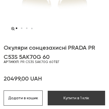
Окуляри сонцезахисні PRADA PR
C53S 5AK70G 60
АРТИКУЛ:
PR C53S 5AK70G 60
ТЕГ
20499,00
UAH
Додати в кошик
Купити в 1 клік