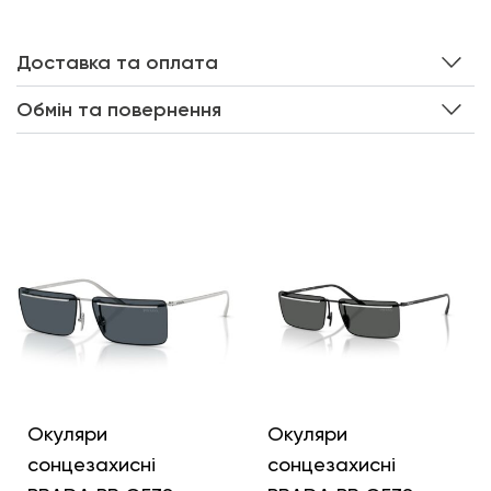
Доставка та оплата
Обмін та повернення
Інші кольори
Окуляри
Окуляри
сонцезахисні
сонцезахисні