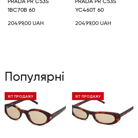
PRADA PR C53S
PRADA PR C53S
1BC70B 60
YC460T 60
20499,00
UAH
20499,00
UAH
Популярні
ХІТ ПРОДАЖУ
ХІТ ПРОДАЖУ