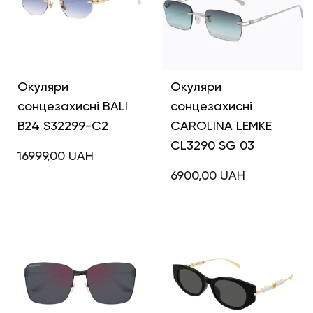
Окуляри
Окуляри
сонцезахисні BALI
сонцезахисні
B24 S32299-C2
CAROLINA LEMKE
CL3290 SG 03
16999,00
UAH
6900,00
UAH