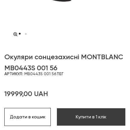
Окуляри сонцезахисні MONTBLANC
MB0443S 001 56
АРТИКУЛ:
MB0443S 001 56
ТЕГ
19999,00
UAH
Додати в кошик
Купити в 1 клік