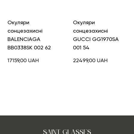
Окуляри
Окуляри
сонцезахисні
сонцезахисні
BALENCIAGA
GUCCI GG1970SA
BB0338SK 002 62
001 54
17159,00
UAH
22499,00
UAH