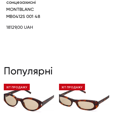
сонцезахисні
MONTBLANC
MB0412S 001 48
18129,00
UAH
Популярні
ХІТ ПРОДАЖУ
ХІТ ПРОДАЖУ