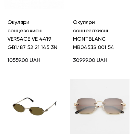
Окуляри
Окуляри
сонцезахисні
сонцезахисні
VERSACE VE 4419
MONTBLANC
GB1/87 52 21 145 3N
MB0453S 001 54
10559,00
UAH
30999,00
UAH