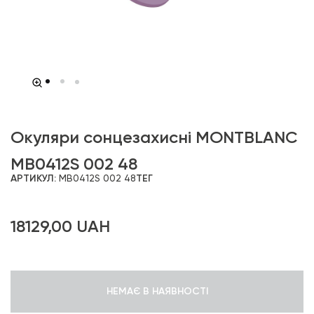
Окуляри сонцезахисні MONTBLANC
MB0412S 002 48
АРТИКУЛ:
MB0412S 002 48
ТЕГ
18129,00
UAH
НЕМАЄ В НАЯВНОСТІ