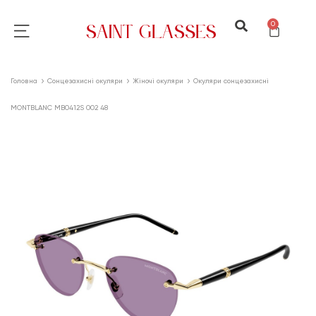
0
Головна
Сонцезахисні окуляри
Жіночі окуляри
Окуляри сонцезахисні
MONTBLANC MB0412S 002 48