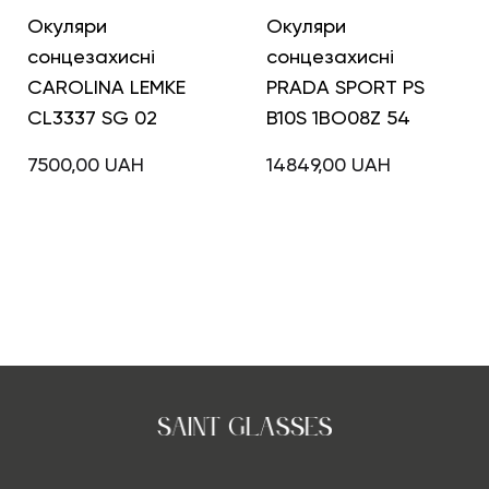
Окуляри
Окуляри
сонцезахисні
сонцезахисні
CAROLINA LEMKE
PRADA SPORT PS
CL3337 SG 02
B10S 1BO08Z 54
7500,00
UAH
14849,00
UAH