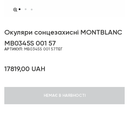
Окуляри сонцезахисні MONTBLANC
MB0345S 001 57
АРТИКУЛ:
MB0345S 001 57
ТЕГ
17819,00
UAH
НЕМАЄ В НАЯВНОСТІ