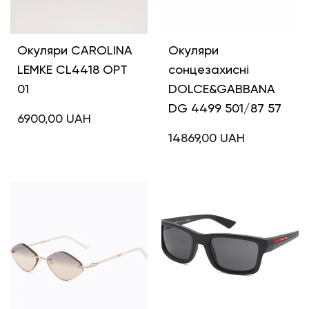
Окуляри CAROLINA
Окуляри
LEMKE CL4418 OPT
сонцезахисні
01
DOLCE&GABBANA
DG 4499 501/87 57
6900,00
UAH
14869,00
UAH