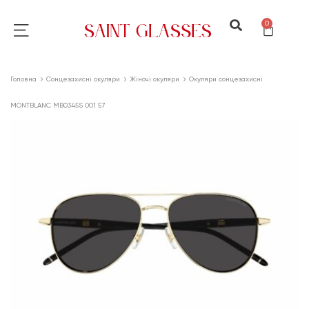
0
Головна
Сонцезахисні окуляри
Жіночі окуляри
Окуляри сонцезахисні
MONTBLANC MB0345S 001 57