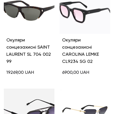
Окуляри
Окуляри
сонцезахисні SAINT
сонцезахисні
LAURENT SL 704 002
CAROLINA LEMKE
99
CL9234 SG 02
19269,00
UAH
6900,00
UAH