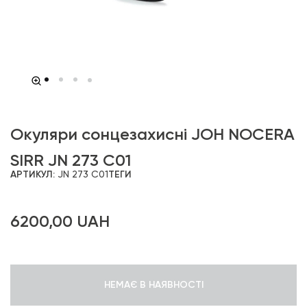
Окуляри сонцезахисні JOH NOCERA
SIRR JN 273 C01
АРТИКУЛ:
JN 273 C01
ТЕГИ
6200,00
UAH
НЕМАЄ В НАЯВНОСТІ