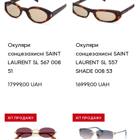
Окуляри
Окуляри
сонцезахисні SAINT
сонцезахисні SAINT
LAURENT SL 567 008
LAURENT SL 557
51
SHADE 008 53
17999,00
UAH
16999,00
UAH
ХІТ ПРОДАЖУ
ХІТ ПРОДАЖУ