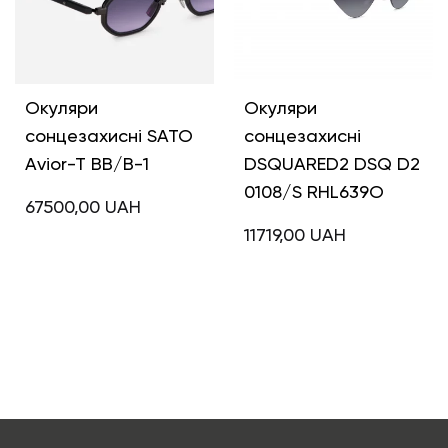
Окуляри
Окуляри
сонцезахисні SATO
сонцезахисні
Avior-T BB/B-1
DSQUARED2 DSQ D2
0108/S RHL639O
67500,00
UAH
11719,00
UAH