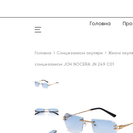
Головна
Про
Головна
Сонцезахисні окуляри
Жіночі окул
сонцезахисні JOH NOCERA JN 249 C01