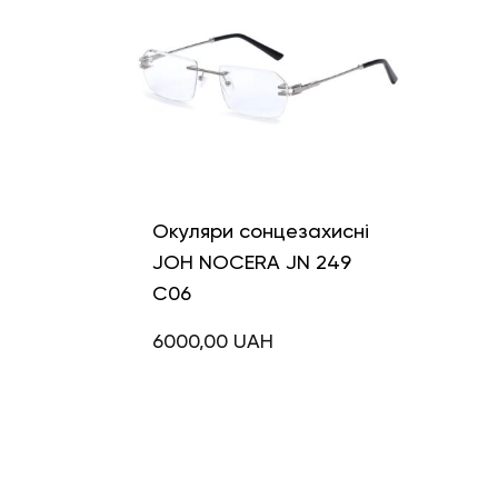
Окуляри сонцезахисні
JOH NOCERA JN 249
C06
6000,00
UAH