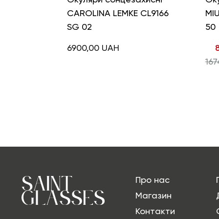
CAROLINA LEMKE CL9166
MI
SG 02
50
6900,00
UAH
167
Про нас
Магазин
Контакти