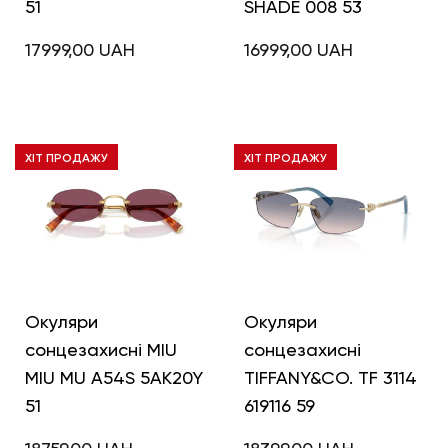
51
SHADE 008 53
17999,00
UAH
16999,00
UAH
ХІТ ПРОДАЖУ
ХІТ ПРОДАЖУ
Окуляри
Окуляри
сонцезахисні MIU
сонцезахисні
MIU MU A54S 5AK20Y
TIFFANY&CO. TF 3114
51
619116 59