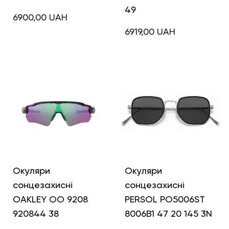
49
6900,00
UAH
6919,00
UAH
Окуляри
Окуляри
сонцезахисні
сонцезахисні
OAKLEY OO 9208
PERSOL PO5006ST
920844 38
8006B1 47 20 145 3N