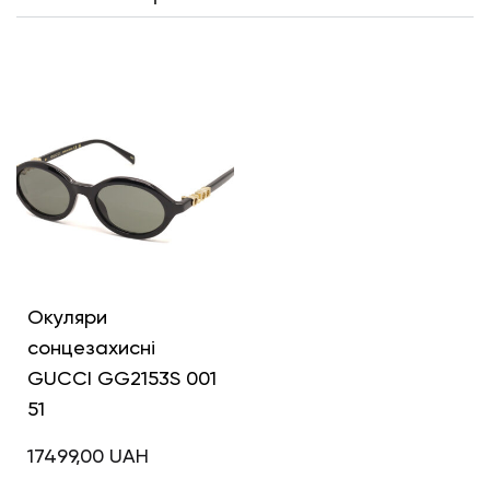
Інші кольори
Окуляри
сонцезахисні
GUCCI GG2153S 001
51
17499,00
UAH