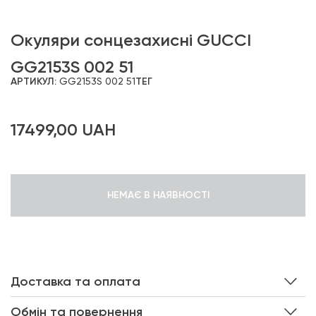
Окуляри сонцезахисні GUCCI
GG2153S 002 51
АРТИКУЛ:
GG2153S 002 51
ТЕГ
17499,00
UAH
НЕМАЄ В НАЯВНОСТІ
Доставка та оплата
Обмін та повернення