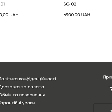
01
SG 02
0,00
UAH
6900,00
UAH
При
Політика конфіденційності
Доставка та оплата
Обмін та повернення
Гарантійні умови