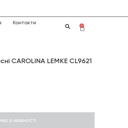
а
Контакти
0
сні CAROLINA LEMKE CL9621
МАЄ В НАЯВНОСТІ