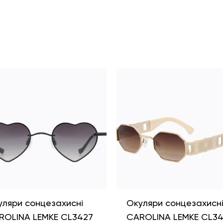
уляри сонцезахисні
Окуляри сонцезахисн
ROLINA LEMKE CL3427
CAROLINA LEMKE CL3