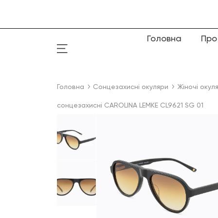
Головна
Про
Головна
Сонцезахисні окуляри
Жіночі окул
сонцезахисні CAROLINA LEMKE CL9621 SG 01