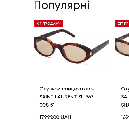
Популярні
ХІТ ПРОДАЖУ
ХІТ П
Окуляри сонцезахисні
Ок
SAINT LAURENT SL 567
SAI
008 51
SH
17999,00
UAH
169