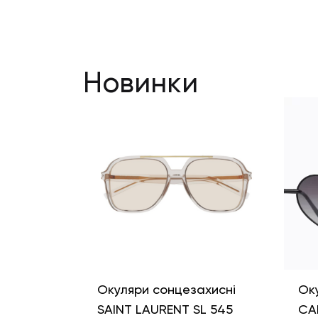
Новинки
Окуляри сонцезахисні
Ок
SAINT LAURENT SL 545
CA