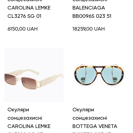
CAROLINA LEMKE
BALENCIAGA
CL3276 SG 01
BB0096S 023 51
6150,00
UAH
18259,00
UAH
Окуляри
Окуляри
сонцезахисні
сонцезахисні
CAROLINA LEMKE
BOTTEGA VENETA