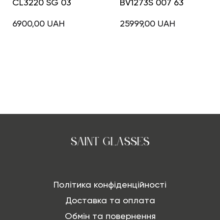
CL3220 SG 03
BV1273S 007 63
6900,00
UAH
25999,00
UAH
Політика конфіденційності
Доставка та оплата
Обмін та повернення