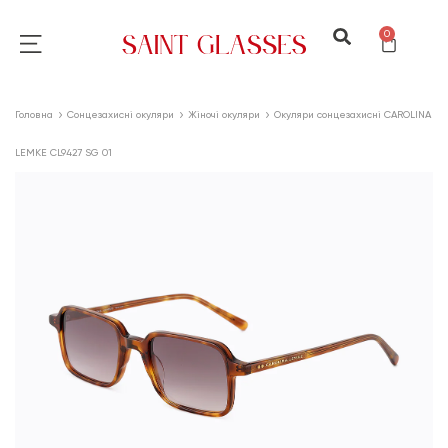
0
Головна
Сонцезахисні окуляри
Жіночі окуляри
Окуляри сонцезахисні CAROLINA
LEMKE CL9427 SG 01