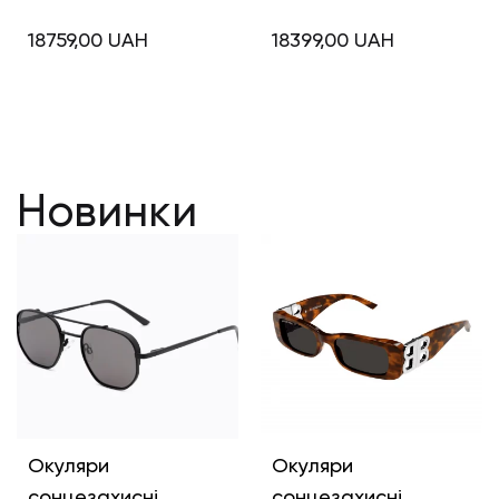
18759,00
UAH
18399,00
UAH
Новинки
Окуляри
Окуляри
сонцезахисні
сонцезахисні