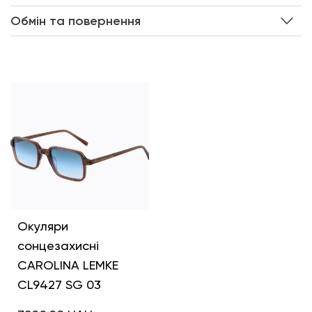
Обмін та повернення
Інші кольори
Окуляри
сонцезахисні
CAROLINA LEMKE
CL9427 SG 03