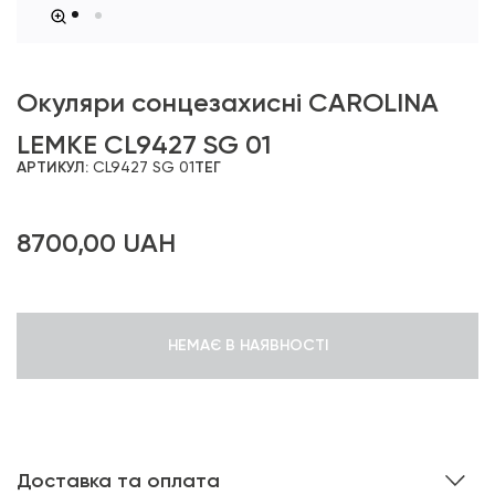
Окуляри сонцезахисні CAROLINA
LEMKE CL9427 SG 01
АРТИКУЛ:
CL9427 SG 01
ТЕГ
8700,00
UAH
НЕМАЄ В НАЯВНОСТІ
Доставка та оплата