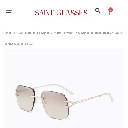
0
Головна
Сонцезахисні окуляри
Жіночі окуляри
Окуляри сонцезахисні CAROLINA
LEMKE CL3725 SG 02