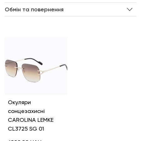
Обмін та повернення
Інші кольори
Окуляри
сонцезахисні
CAROLINA LEMKE
CL3725 SG 01