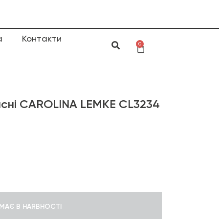
а
Контакти
0
сні CAROLINA LEMKE CL3234
МАЄ В НАЯВНОСТІ