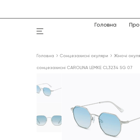
Головна
Про
Головна
Сонцезахисні окуляри
Жіночі окул
сонцезахисні CAROLINA LEMKE CL3234 SG 07