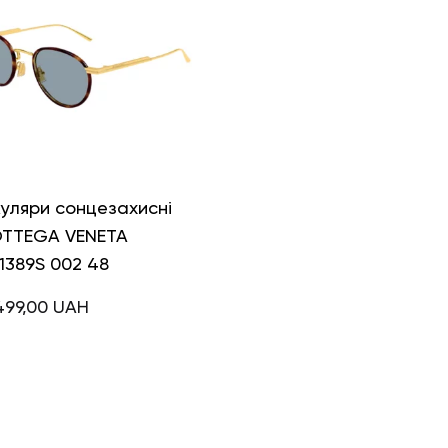
уляри сонцезахисні
TTEGA VENETA
1389S 002 48
499,00
UAH