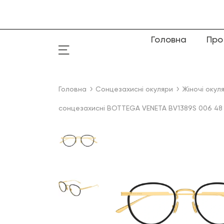
Головна
Про
Головна
Сонцезахисні окуляри
Жіночі окул
сонцезахисні BOTTEGA VENETA BV1389S 006 48