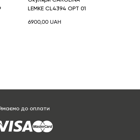
9
LEMKE CL4394 OPT 01
6900,00
UAH
ймаємо до оплати