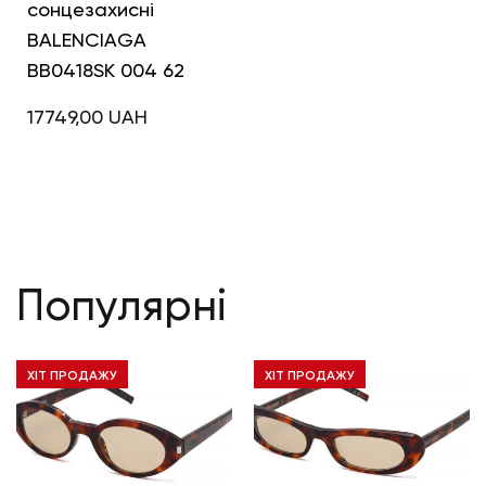
сонцезахисні
BALENCIAGA
BB0418SK 004 62
17749,00
UAH
Популярні
ХІТ ПРОДАЖУ
ХІТ ПРОДАЖУ