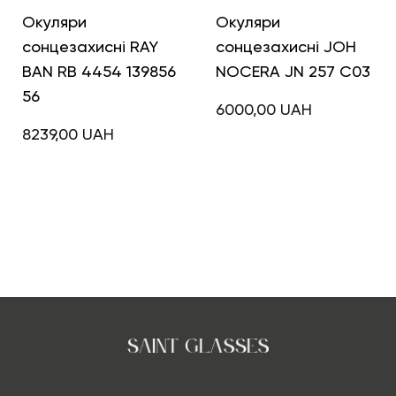
Окуляри
Окуляри
сонцезахисні RAY
сонцезахисні JOH
BAN RB 4454 139856
NOCERA JN 257 C03
56
6000,00
UAH
8239,00
UAH