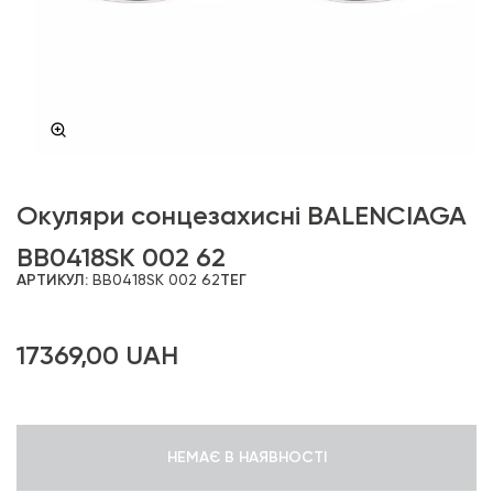
Окуляри сонцезахисні BALENCIAGA
BB0418SK 002 62
АРТИКУЛ:
BB0418SK 002 62
ТЕГ
17369,00
UAH
НЕМАЄ В НАЯВНОСТІ