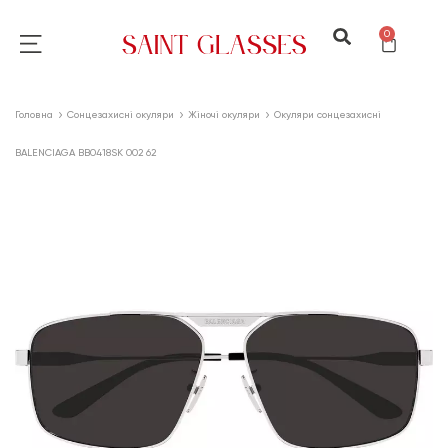
0
Головна
Сонцезахисні окуляри
Жіночі окуляри
Окуляри сонцезахисні
BALENCIAGA BB0418SK 002 62