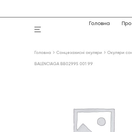
Головна
Про
Головна
Сонцезахисні окуляри
Окуляри со
BALENCIAGA BB0299S 001 99