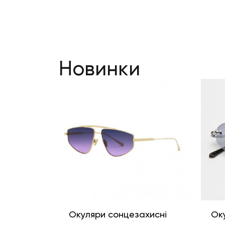
Новинки
Окуляри сонцезахисні
Ок