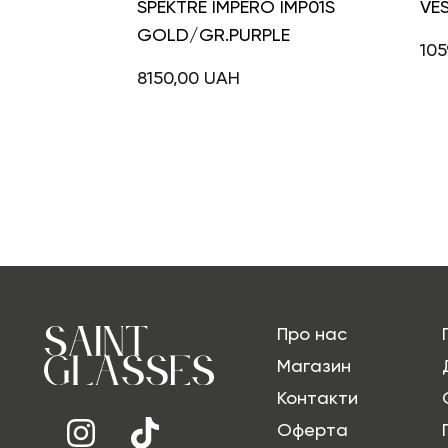
SPEKTRE IMPERO IMP01S
VE
GOLD/GR.PURPLE
105
8150,00
UAH
Про нас
Магазин
Контакти
Оферта