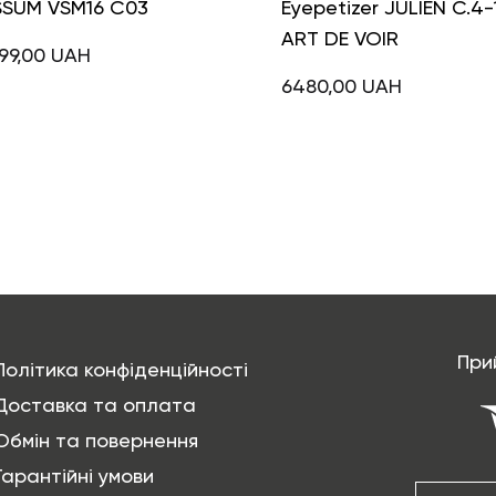
SSUM VSM16 C03
Eyepetizer JULIEN C.4-
ART DE VOIR
99,00
UAH
6480,00
UAH
При
Політика конфіденційності
Доставка та оплата
Обмін та повернення
Гарантійні умови