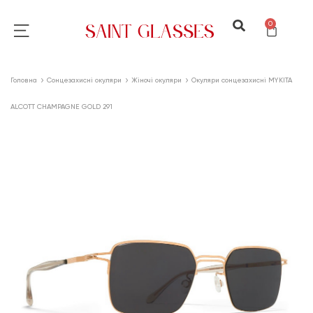
0
Головна
Сонцезахисні окуляри
Жіночі окуляри
Окуляри сонцезахисні MYKITA
ALCOTT CHAMPAGNE GOLD 291