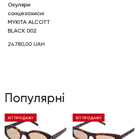
Окуляри
сонцезахисні
MYKITA ALCOTT
BLACK 002
24780,00
UAH
Популярні
ХІТ ПРОДАЖУ
ХІТ ПРОДАЖУ