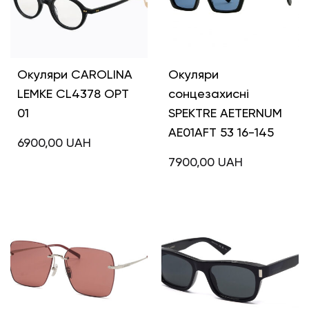
Окуляри CAROLINA
Окуляри
LEMKE CL4378 OPT
сонцезахисні
01
SPEKTRE AETERNUM
AE01AFT 53 16-145
6900,00
UAH
7900,00
UAH