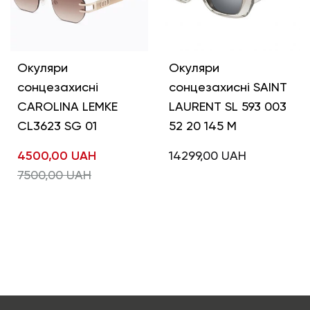
Окуляри
Окуляри
сонцезахисні
сонцезахисні SAINT
CAROLINA LEMKE
LAURENT SL 593 003
CL3623 SG 01
52 20 145 M
4500,00
UAH
14299,00
UAH
7500,00
UAH