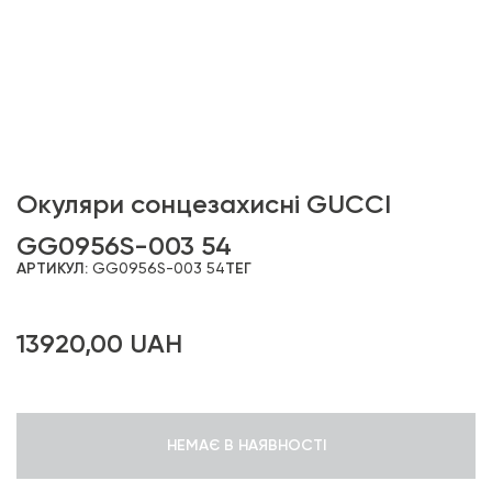
Окуляри сонцезахисні GUCCI
GG0956S-003 54
АРТИКУЛ:
GG0956S-003 54
ТЕГ
13920,00
UAH
НЕМАЄ В НАЯВНОСТІ