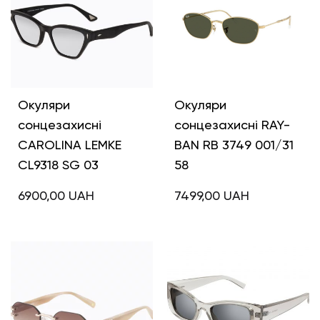
Окуляри
Окуляри
сонцезахисні
сонцезахисні RAY-
CAROLINA LEMKE
BAN RB 3749 001/31
CL9318 SG 03
58
6900,00
UAH
7499,00
UAH