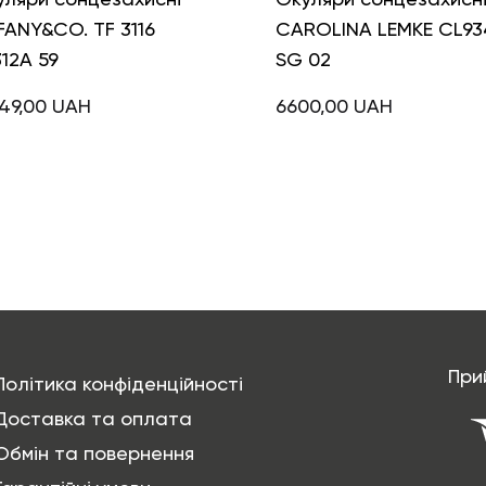
FANY&CO. TF 3116
CAROLINA LEMKE CL93
12A 59
SG 02
49,00
UAH
6600,00
UAH
При
Політика конфіденційності
Доставка та оплата
Обмін та повернення