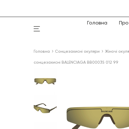
Головна
Про
Головна
Сонцезахисні окуляри
Жіночі окул
сонцезахисні BALENCIAGA BB0003S 012 99