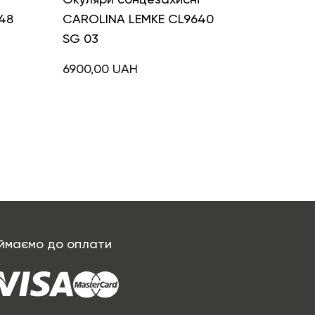
48
CAROLINA LEMKE CL9640
SG 03
6900,00
UAH
ймаємо до оплати