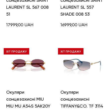
сонцезахисні SAINT
сонцезахисні SAINT
LAURENT SL 567 008
LAURENT SL 557
51
SHADE 008 53
17999,00
UAH
16999,00
UAH
ХІТ ПРОДАЖУ
ХІТ ПРОДАЖУ
Окуляри
Окуляри
сонцезахисні MIU
сонцезахисні
MIU MU A54S 5AK20Y
TIFFANY&CO. TF 3114