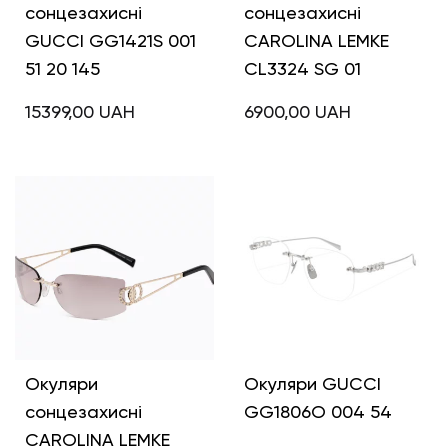
сонцезахисні
сонцезахисні
GUCCI GG1421S 001
CAROLINA LEMKE
51 20 145
CL3324 SG 01
15399,00
UAH
6900,00
UAH
Окуляри
Окуляри GUCCI
сонцезахисні
GG1806O 004 54
CAROLINA LEMKE