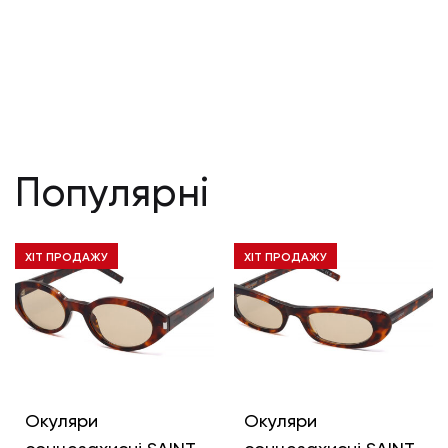
Популярні
ХІТ ПРОДАЖУ
ХІТ ПРОДАЖУ
Окуляри
Окуляри