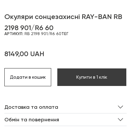
Окуляри сонцезахисні RAY-BAN RB
2198 901/R6 60
АРТИКУЛ:
RB 2198 901/R6 60
ТЕГ
8149,00
UAH
Додати в кошик
Купити в 1 клік
Доставка та оплата
Обмін та повернення