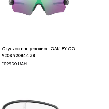
Окуляри сонцезахисні OAKLEY OO
9208 920844 38
11199,00
UAH