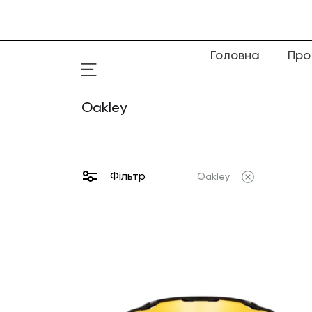
Головна
Про
Oakley
Фільтр
Oakley