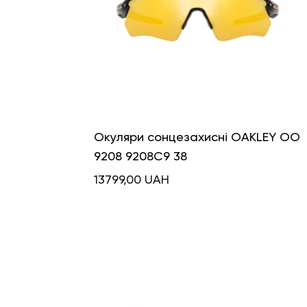
Окуляри сонцезахисні OAKLEY OO
9208 9208C9 38
13799,00
UAH