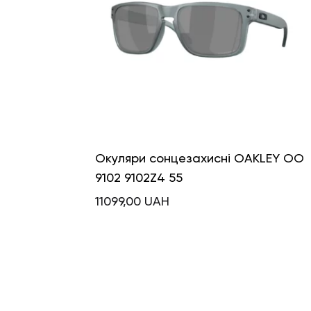
Окуляри сонцезахисні OAKLEY OO
9102 9102Z4 55
11099,00
UAH