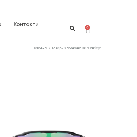
а
Контакти
0
Головна
Товари з позначками “Oakley”