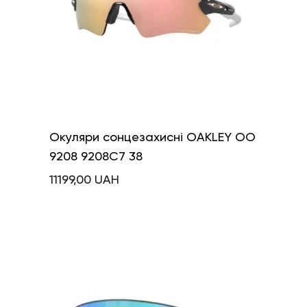
Окуляри сонцезахисні OAKLEY OO
9208 9208C7 38
11199,00
UAH