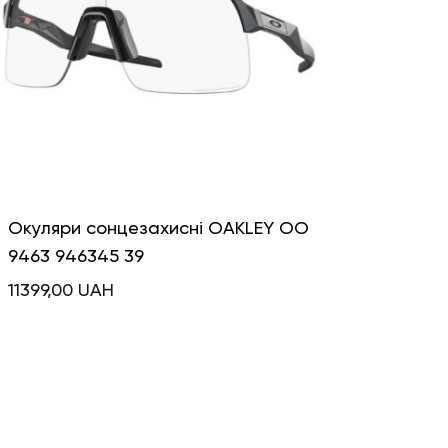
Окуляри сонцезахисні OAKLEY OO
9463 946345 39
11399,00
UAH