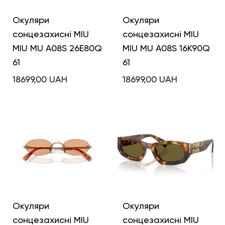
Окуляри
Окуляри
сонцезахисні MIU
сонцезахисні MIU
MIU MU A08S 26E80Q
MIU MU A08S 16K90Q
61
61
18699,00
UAH
18699,00
UAH
Окуляри
Окуляри
сонцезахисні MIU
сонцезахисні MIU