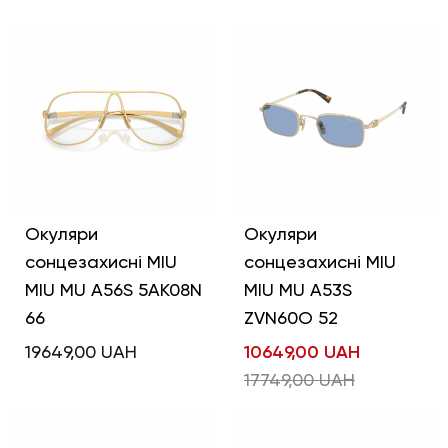
Окуляри
Окуляри
сонцезахисні MIU
сонцезахисні MIU
MIU MU A56S 5AK08N
MIU MU A53S
66
ZVN60O 52
19649,00
UAH
10649,00
UAH
17749,00
UAH