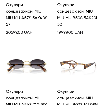
Окуляри
Окуляри
сонцезахисні MIU
сонцезахисні MIU
MIU MU A57S 5AK40S
MIU MU B50S 5AK20I
57
52
20599,00
UAH
19999,00
UAH
Окуляри
Окуляри
сонцезахисні MIU
сонцезахисні MIU
MIU MU A54S ZVN5D1
MIU MU B07S 14L08N