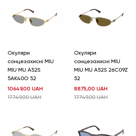
Окуляри
Окуляри
сонцезахисні MIU
сонцезахисні MIU
MIU MU A52S
MIU MU A52S 26C09Z
5AK40O 52
52
10649,00
UAH
8875,00
UAH
17749,00
UAH
17749,00
UAH