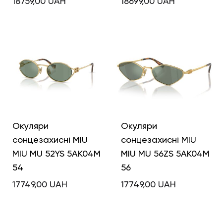
18759,00
UAH
18699,00
UAH
Окуляри
Окуляри
сонцезахисні MIU
сонцезахисні MIU
MIU MU 52YS 5AK04M
MIU MU 56ZS 5AK04M
54
56
17749,00
UAH
17749,00
UAH