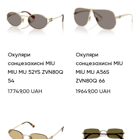
Окуляри
Окуляри
сонцезахисні MIU
сонцезахисні MIU
MIU MU 52YS ZVN80Q
MIU MU A56S
54
ZVN80Q 66
17749,00
UAH
19649,00
UAH