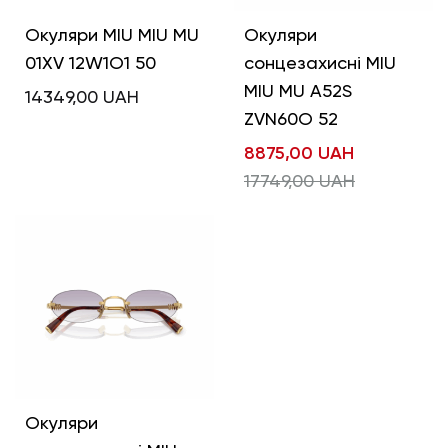
Окуляри MIU MIU MU
Окуляри
01XV 12W1O1 50
сонцезахисні MIU
MIU MU A52S
14349,00
UAH
ZVN60O 52
8875,00
UAH
17749,00
UAH
Окуляри