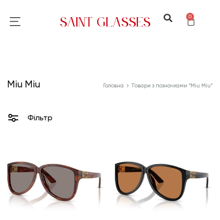
0
Miu Miu
Головна
Товари з позначками “Miu Miu”
Фільтр