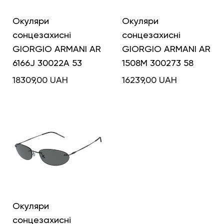
Окуляри
Окуляри
сонцезахисні
сонцезахисні
GIORGIO ARMANI AR
GIORGIO ARMANI AR
6166J 30022A 53
1508M 300273 58
18309,00
UAH
16239,00
UAH
Окуляри
сонцезахисні