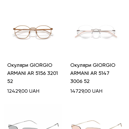
Окуляри GIORGIO
Окуляри GIORGIO
ARMANI AR 5156 3201
ARMANI AR 5147
52
3006 52
12429,00
UAH
14729,00
UAH