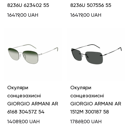
8236U 623402 55
8236U 507556 55
16419,00
UAH
16419,00
UAH
Окуляри
Окуляри
сонцезахисні
сонцезахисні
GIORGIO ARMANI AR
GIORGIO ARMANI AR
6168 30457Z 54
1512M 300187 58
14089,00
UAH
17869,00
UAH